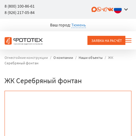
8 (800) 100-86-61
8 (926) 217-05-84
Ваш город:
Тюмень
ЗАЯВКА НА РАСЧЁТ
Огнестойкие конструкции
О компании
Наши объекты
ЖК
Серебряный фонтан
ЖК Серебряный фонтан
объект
город