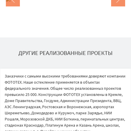
ДРУГИЕ РЕАЛИЗОВАННЫЕ ПРОЕКТЫ
Заказчики с самыми высокими требованиями доверяют компании
ФОТОТЕХ. Наше остекление применяется в объектах
федерального значения. Общее число реализованныз проектов
превысило 25 000. Конструкции ФОТОТЕХ установлены в Кремле,
Доме Правительства, Госдуме, Администрации Президента, ВВЦ,
АЭС Ленинградская, Ростовская и Воронежская, аэропортах
Шереметьево, Домодедово и Курумоч, парке Зарядье, НИИ
Рошаля, Морозовской ДКБ, НИИ Боткина, перинатальных центрах,
стадионах Краснодар, Платинум Арена и Казань Арена, школах,