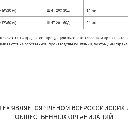
/ EW30 (v)
ЩИТ-203-30Д
14 мм
/ EW60 (v)
ЩИТ-201-60Д
24 мм
ния ФОТОТЕХ предлагает продукцию высокого качества и привлекатель
авливаются на собственном производстве компании, поэтому мы гарант
ТЕХ ЯВЛЯЕТСЯ ЧЛЕНОМ ВСЕРОССИЙСКИХ 
ОБЩЕСТВЕННЫХ ОРГАНИЗАЦИЙ