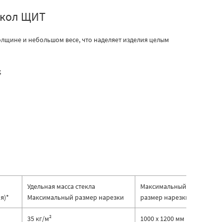
екол ЩИТ
лщине и небольшом весе, что наделяет изделия целым
;
Удельная масса стекла
Максимальный
я)*
Максимальный размер нарезки
размер нарезки
35 кг/м²
1000 х 1200 мм