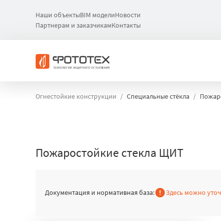
Наши объекты
BIM модели
Новости
Партнерам и заказчикам
Контакты
Огнестойкие конструкции
Специальные стёкла
Пожаро
Пожаростойкие стекла ЩИТ
Документация и нормативная база:
Здесь можно уто