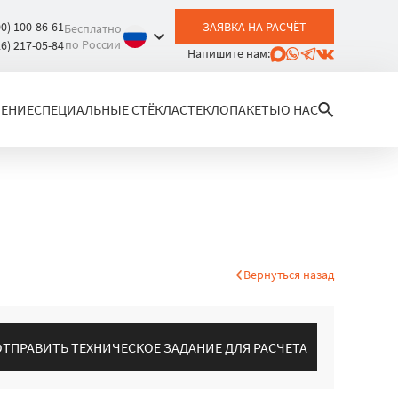
00) 100-86-61
ЗАЯВКА НА РАСЧЁТ
Бесплатно
по России
26) 217-05-84
Напишите нам:
ЛЕНИЕ
СПЕЦИАЛЬНЫЕ СТЁКЛА
СТЕКЛОПАКЕТЫ
О НАС
Вернуться назад
ОТПРАВИТЬ ТЕХНИЧЕСКОЕ ЗАДАНИЕ ДЛЯ РАСЧЕТА