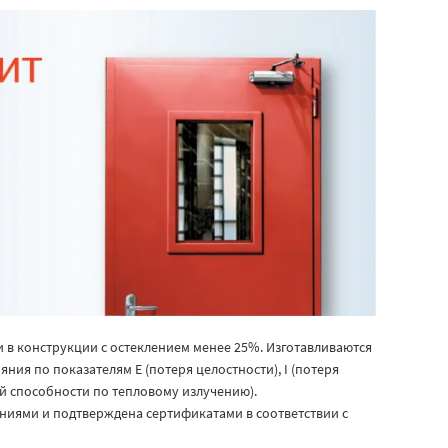
 в конструкции с остеклением менее 25%. Изготавливаются
ния по показателям E (потеря целостности), I (потеря
 способности по тепловому излучению).
иями и подтверждена сертификатами в соответствии с