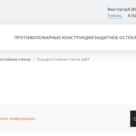
Ваш город:
8 (8
Тюмень
8 (9
ПРОТИВОПОЖАРНЫЕ КОНСТРУКЦИИ
ЗАЩИТНОЕ ОСТЕК
стойкие стекла
Пожаростойкие стекла ЩИТ
чнить информацию