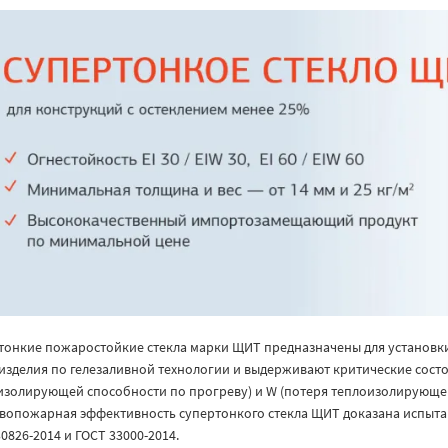
тонкие пожаростойкие стекла марки ЩИТ предназначены для установки
изделия по гелезаливной технологии и выдерживают критические состоя
изолирующей способности по прогреву) и W (потеря теплоизолирующей
вопожарная эффективность супертонкого стекла ЩИТ доказана испытан
0826-2014 и ГОСТ 33000-2014.