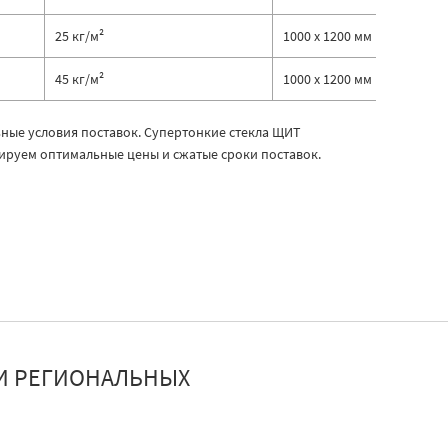
25 кг/м²
1000 х 1200 мм
45 кг/м²
1000 х 1200 мм
ные условия поставок. Супертонкие стекла ЩИТ
ируем оптимальные цены и сжатые сроки поставок.
И РЕГИОНАЛЬНЫХ