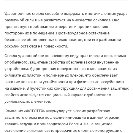
Ударопрочное стекло способно выдержать многочисленные удары
различной силы и не разлететься на множество осколков. Оно
препятствует пробиванию отверстия и проникновению
посторонних в помещение. Противоударное остекление
безопаснее обыкновенных стеклопакетов, при его разбивании
осколки остаются на поверхности.
Стекло ударостойкое по внешнему виду практически неотличимо
от обычного, защитные свойства обеспечиваются внутренним
устройством. Ударопрочная поверхность изготавливается из
силикатных пластин и полимерных пленок, что обеспечивает
высокие показатели устойчивости при физических воздействиях
на изделие. В пулестойких конструкциях для достижения защитных
свойств используется специальный каркас с добавлением
усиливающих элементов.
Компания «ФОТОТЕХ» аккумулирует в своих разработках
защитного стекла все последние инновации в данной отрасли,
являясь ведущим производителем России. Наше защитное
остекление включает светопрозрачные оконные конструкции с