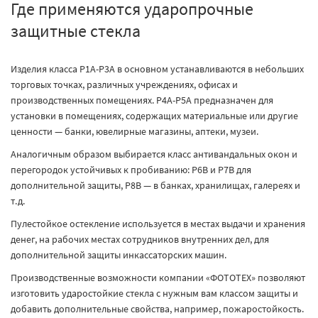
Где применяются ударопрочные
защитные стекла
Изделия класса Р1А-Р3А в основном устанавливаются в небольших
торговых точках, различных учреждениях, офисах и
производственных помещениях. Р4А-Р5А предназначен для
установки в помещениях, содержащих материальные или другие
ценности — банки, ювелирные магазины, аптеки, музеи.
Аналогичным образом выбирается класс антивандальных окон и
перегородок устойчивых к пробиванию: Р6В и Р7В для
дополнительной защиты, Р8В — в банках, хранилищах, галереях и
т.д.
Пулестойкое остекление используется в местах выдачи и хранения
денег, на рабочих местах сотрудников внутренних дел, для
дополнительной защиты инкассаторских машин.
Производственные возможности компании «ФОТОТЕХ» позволяют
изготовить ударостойкие стекла с нужным вам классом защиты и
добавить дополнительные свойства, например, пожаростойкость.