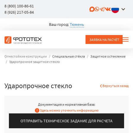
8 (800) 100-86-61
8 (926) 217-05-84
Ваш город:
Тюмень
ЗАЯВКА НА РАСЧЁТ
Огнестойкие конструкции
Специальные стёкла
Защитное остекление
Ударопрочное защитное стекло
Ударопрочное стекло
Вернуться назад
Документация и нормативная база:
Здесь можно уточнить информацию
ОТПРАВИТЬ ТЕХНИЧЕСКОЕ ЗАДАНИЕ ДЛЯ РАСЧЕТА