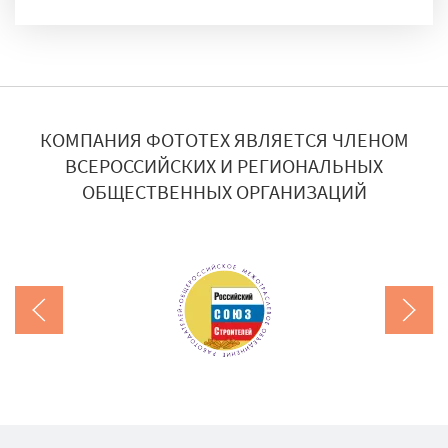
практически в любом порядке, а с помощью лазера наносить тонкие и
сложные узоры. Подробнее
декор стекол
КОМПАНИЯ ФОТОТЕХ ЯВЛЯЕТСЯ ЧЛЕНОМ
ВСЕРОССИЙСКИХ И РЕГИОНАЛЬНЫХ
ОБЩЕСТВЕННЫХ ОРГАНИЗАЦИЙ